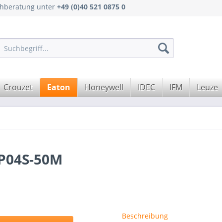
achberatung unter
+49 (0)40 521 0875 0
Crouzet
Eaton
Honeywell
IDEC
IFM
Leuze
P04S-50M
Beschreibung