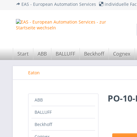
EAS - European Automation Services
individuelle F
Start
ABB
BALLUFF
Beckhoff
Cognex
Eaton
PO-10-
ABB
BALLUFF
Beckhoff
Cognex