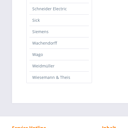
Schneider Electric
Sick
Siemens
Wachendorff
Wago
Weidmüller
Wiesemann & Theis