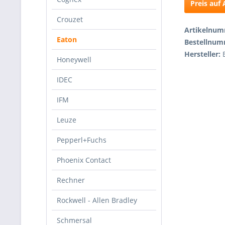
Preis auf
Crouzet
Artikelnu
Eaton
Bestellnu
Hersteller:
Honeywell
IDEC
IFM
Leuze
Pepperl+Fuchs
Phoenix Contact
Rechner
Rockwell - Allen Bradley
Schmersal