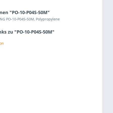
nen "PO-10-P04S-50M"
RING PO-10-P04S-50M, Polypropylene
nks zu "PO-10-P04S-50M"
ton