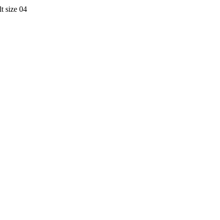
 size 04