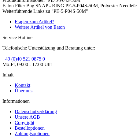
Produktinformationen "PE-5-P04S-50M"
Eaton Filter Bag SNAP - RING PE-5-P04S-50M, Polyester Needlefelt
Weiterführende Links zu "PE-5-P04S-50M"
Fragen zum Artikel?
Weitere Artikel von Eaton
Service Hotline
Telefonische Unterstützung und Beratung unter:
+49 (0)40 521 0875 0
Mo-Fr, 09:00 - 17:00 Uhr
Inhalt
Kontakt
Über uns
Informationen
Datenschutzerklärung
Unsere AGB
Copyright
Bestelloptionen
Zahlungsoptionen