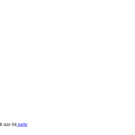
 size 04
mehr