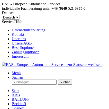
EAS - European Automation Services
individuelle Fachberatung unter
+49 (0)40 521 0875 0
Deutsch
Service/Hilfe
Datenschutzerklärung
Kontakt
Über uns
Unsere AGB
Bestelloptionen
Zahlungsoptionen
Impressum
Menü
Suchen
Suchen
Start
ABB
BALLUFF
Beckhoff
Cognex