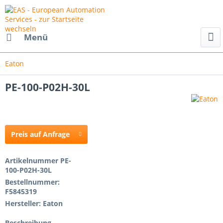
Menü
Eaton
PE-100-P02H-30L
Preis auf Anfrage
Artikelnummer
PE-
100-P02H-30L
Bestellnummer:
F5845319
Hersteller:
Eaton
Beschreibung