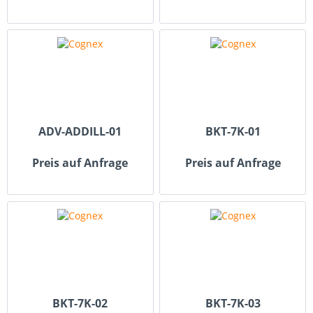
ADV-ADDILL-01
BKT-7K-01
Preis auf Anfrage
Preis auf Anfrage
BKT-7K-02
BKT-7K-03