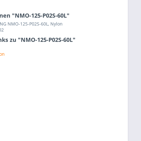
nen "NMO-125-P02S-60L"
RING NMO-125-P02S-60L, Nylon
02
nks zu "NMO-125-P02S-60L"
ton