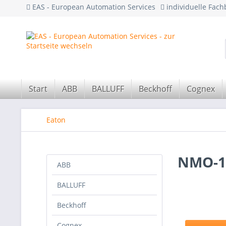
EAS - European Automation Services
individuelle Fac
Start
ABB
BALLUFF
Beckhoff
Cognex
Eaton
NMO-1
ABB
BALLUFF
Beckhoff
Cognex