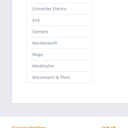
Schneider Electric
Sick
Siemens
Wachendorff
Wago
Weidmüller
Wiesemann & Theis