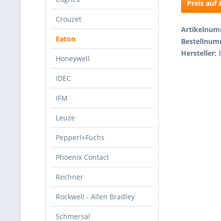
Preis auf
Crouzet
Artikelnu
Eaton
Bestellnu
Hersteller:
Honeywell
IDEC
IFM
Leuze
Pepperl+Fuchs
Phoenix Contact
Rechner
Rockwell - Allen Bradley
Schmersal