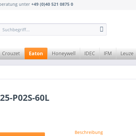
hberatung unter
+49 (0)40 521 0875 0
Crouzet
Eaton
Honeywell
IDEC
IFM
Leuze
25-P02S-60L
Beschreibung