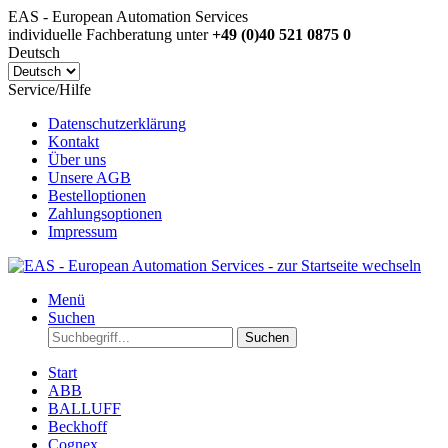
EAS - European Automation Services
individuelle Fachberatung unter
+49 (0)40 521 0875 0
Deutsch
Service/Hilfe
Datenschutzerklärung
Kontakt
Über uns
Unsere AGB
Bestelloptionen
Zahlungsoptionen
Impressum
Menü
Suchen
Suchen
Start
ABB
BALLUFF
Beckhoff
Cognex