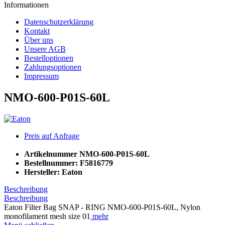
Informationen
Datenschutzerklärung
Kontakt
Über uns
Unsere AGB
Bestelloptionen
Zahlungsoptionen
Impressum
NMO-600-P01S-60L
Preis auf Anfrage
Artikelnummer
NMO-600-P01S-60L
Bestellnummer:
F5816779
Hersteller:
Eaton
Beschreibung
Beschreibung
Eaton Filter Bag SNAP - RING NMO-600-P01S-60L, Nylon
monofilament mesh size 01
mehr