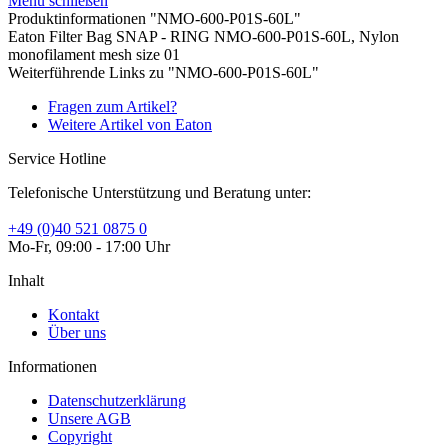
Menü schließen
Produktinformationen "NMO-600-P01S-60L"
Eaton Filter Bag SNAP - RING NMO-600-P01S-60L, Nylon
monofilament mesh size 01
Weiterführende Links zu "NMO-600-P01S-60L"
Fragen zum Artikel?
Weitere Artikel von Eaton
Service Hotline
Telefonische Unterstützung und Beratung unter:
+49 (0)40 521 0875 0
Mo-Fr, 09:00 - 17:00 Uhr
Inhalt
Kontakt
Über uns
Informationen
Datenschutzerklärung
Unsere AGB
Copyright