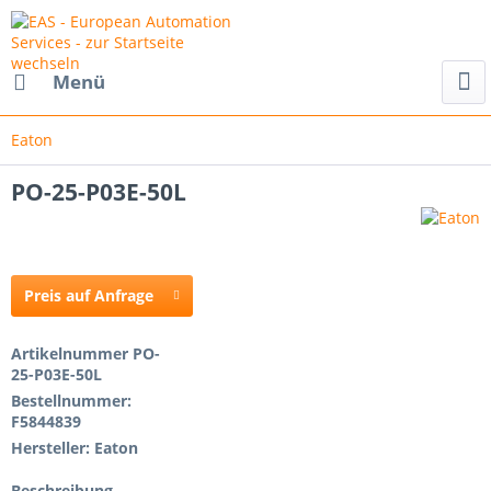
Menü
Eaton
PO-25-P03E-50L
Preis auf Anfrage
Artikelnummer
PO-
25-P03E-50L
Bestellnummer:
F5844839
Hersteller:
Eaton
Beschreibung