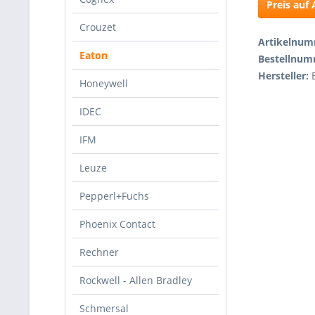
Preis auf
Crouzet
Artikelnu
Eaton
Bestellnu
Hersteller:
Honeywell
IDEC
IFM
Leuze
Pepperl+Fuchs
Phoenix Contact
Rechner
Rockwell - Allen Bradley
Schmersal