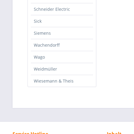
Schneider Electric
Sick
Siemens
Wachendorff
Wago
Weidmüller
Wiesemann & Theis