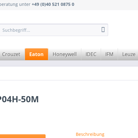
hberatung unter
+49 (0)40 521 0875 0
Crouzet
Eaton
Honeywell
IDEC
IFM
Leuze
P04H-50M
Beschreibung