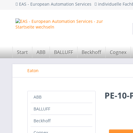
EAS - European Automation Services
individuelle Fac
Start
ABB
BALLUFF
Beckhoff
Cognex
Eaton
PE-10-
ABB
BALLUFF
Beckhoff
Cognex