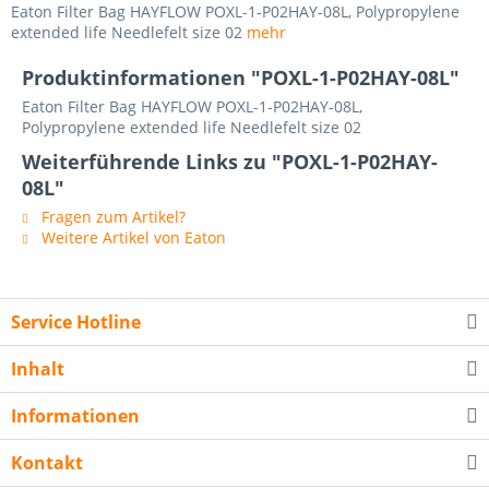
Eaton Filter Bag HAYFLOW POXL-1-P02HAY-08L, Polypropylene
extended life Needlefelt size 02
mehr
Produktinformationen "POXL-1-P02HAY-08L"
Eaton Filter Bag HAYFLOW POXL-1-P02HAY-08L,
Polypropylene extended life Needlefelt size 02
Weiterführende Links zu "POXL-1-P02HAY-
08L"
Fragen zum Artikel?
Weitere Artikel von Eaton
Service Hotline
Inhalt
Informationen
Kontakt