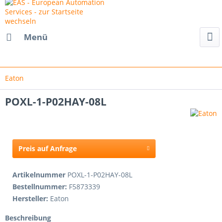
Menü
Eaton
POXL-1-P02HAY-08L
Preis auf Anfrage
Artikelnummer
POXL-1-P02HAY-08L
Bestellnummer:
F5873339
Hersteller:
Eaton
Beschreibung